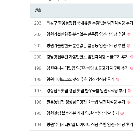
번호
203
의창구 팔용동맛집 국내유일 분점없는 임진각식당 후
202
창원가볼만한곳 분점없는 팔용동 임진각식당 추천
201
창원가볼만한곳 분점없는 팔용동 임진각식당 추천
200
경남맛집추천 가볼만한곳 임진각식당 소불고기 후기
199
창원유니시티맛집 임진각식당 소불고기 재구매 후기
198
창원데이트코스 맛집 추천 임진각식당 후기
197
경상남도맛집 경남 맛집 한우국밥 임진각식당 후기
196
팔용동밥집 경상남도맛집 소국밥 임진각식당 후기
195
창원맛집 블루리본 가게 임진각식당 배달 후기
194
창원유니시티맛집 다이어트 식단 추천 임진각식당 후