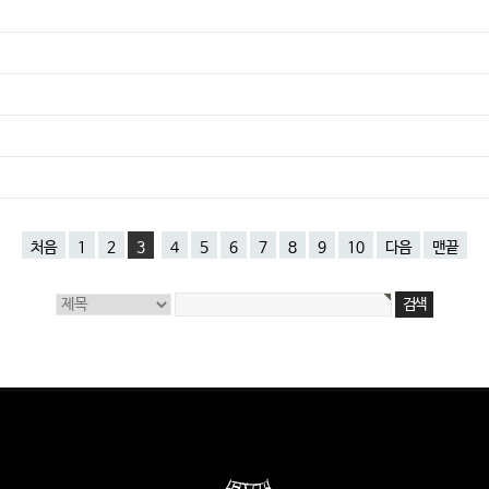
처음
1
2
3
4
5
6
7
8
9
10
다음
맨끝