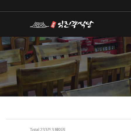
Total 233건
3 페이지