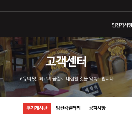
임진각식당
고객센터
고유의 맛, 최고의 품질로 대접할 것을 약속드립니다
후기게시판
임진각갤러리
공지사항