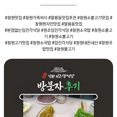
——————————
#창원맛집 #창원가족외식 #팔용동맛집추천 #창원소불고기맛집 #
창원현지인맛집 #팔용동맛집
#분점없는임진각식당 #원조임진각식당 #창원소국밥 #창원소불고
기 #창원소불고기
#창원고기맛집 #창원소국밥 #임진각식당 #창원내돈내산 #창원국
밥맛집 #창원불고기