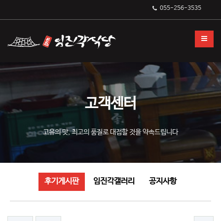
후기게시판
055-256-3535
고객센터
고유의 맛, 최고의 품질로 대접할 것을 약속드립니다
후기게시판
임진각갤러리
공지사항