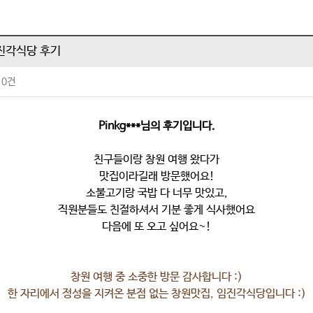
진각식당 후기
0건
Pinkg***님의 후기입니다.
친구들이랑 창원 여행 왔다가
맛집이라길래 방문했어요!
소불고기랑 국밥 다 너무 맛있고,
직원분들도 친절하셔서 기분 좋게 식사했어요
다음에 또 오고 싶어요~!
창원 여행 중 소중한 방문 감사합니다 :)
한 자리에서 정성을 지켜온 분점 없는 창원맛집, 임진각식당입니다 :)