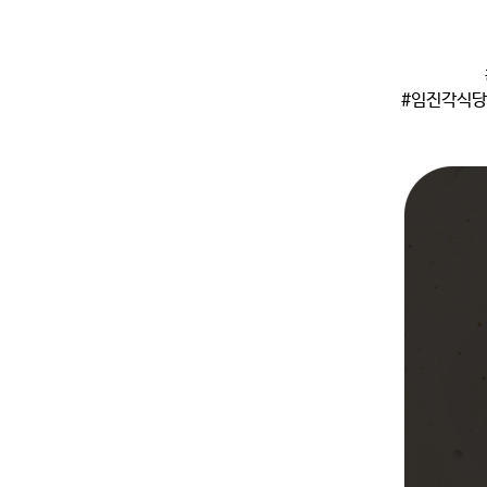
#임진각식당