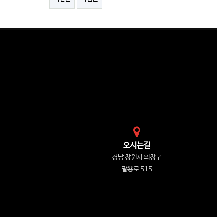
오시는길
경남 창원시 의창구
팔용로 515