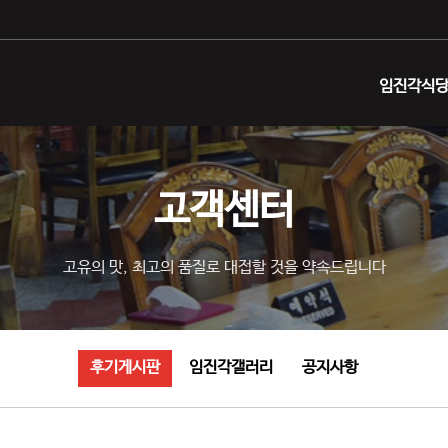
임진각식당
고객센터
고유의 맛, 최고의 품질로 대접할 것을 약속드립니다
후기게시판
임진각갤러리
공지사항