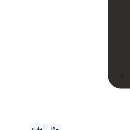
이전글
다음글