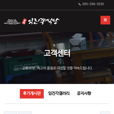
후기게시판
055-256-3535
고객센터
고유의 맛, 최고의 품질로 대접할 것을 약속드립니다
후기게시판
임진각갤러리
공지사항