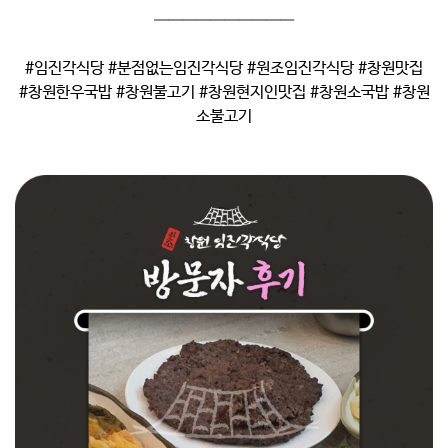
——————————
#임진각식당 #분점없는임진각식당 #원조임진각식당 #창원맛집
#창원한우국밥 #창원불고기 #창원현지인맛집 #창원소국밥 #창원
소불고기