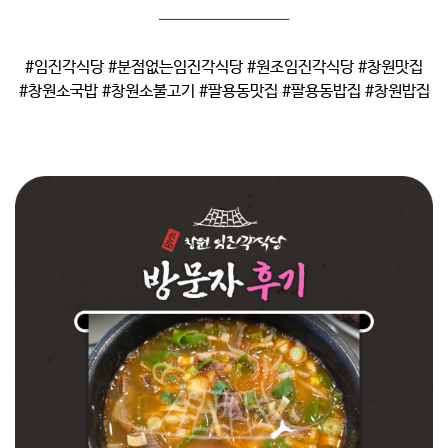
——————————
#임진각식당 #분점없는임진각식당 #원조임진각식당 #창원맛집
#창원소국밥 #창원소불고기 #팔용동맛집 #팔용동밥집 #창원밥집