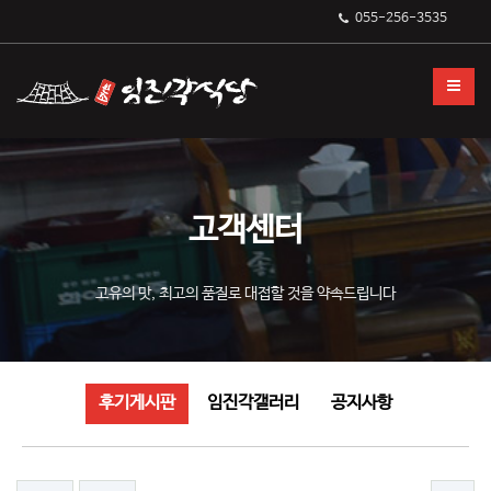
후기게시판
055-256-3535
고객센터
고유의 맛, 최고의 품질로 대접할 것을 약속드립니다
후기게시판
임진각갤러리
공지사항